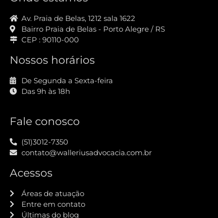
Av. Praia de Belas, 1212 sala 1622
Bairro Praia de Belas - Porto Alegre / RS
CEP : 90110-000
Nossos horários
De Segunda a Sexta-feira
Das 9h às 18h
Fale conosco
(51)3012-7350
contato@walleriusadvocacia.com.br
Acessos
Áreas de atuação
Entre em contato
Últimas do blog